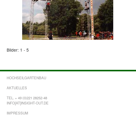
Bilder: 1 - 5
HOCHSEILGARTENBAU
AKTUELLES
TEL. + 49 (0)221 28252-48
INFO[AT]INSIGHT-OUT.DE
IMPRESSUM